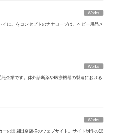
Works
てキレイに。をコンセプトのナナローブは、ベビー用品メ
Works
受託企業です。体外診断薬や医療機器の製造における
Works
ンカーの田園田奈店様のウェブサイト。サイト制作のほ