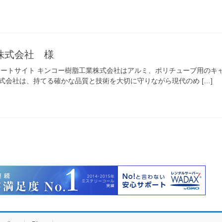
株式会社 様
レートサイト キンコー樹脂工業株式会社はアルミ、ポリチューブ用のキ
式会社は、持てる確かな品質と技術を大切に守りながら現代のめ […]