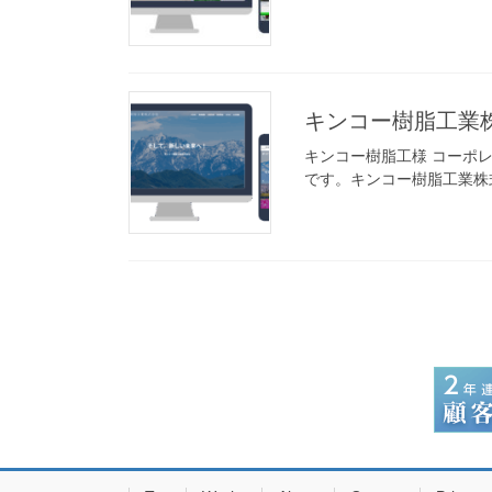
キンコー樹脂工業
キンコー樹脂工様 コーポ
です。キンコー樹脂工業株