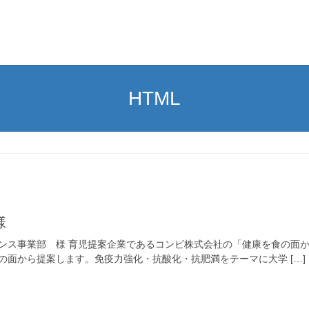
HTML
様
ンス事業部 様 育児提案企業であるコンビ株式会社の「健康を食の面
の面から提案します。免疫力強化・抗酸化・抗肥満をテーマに大学 […]