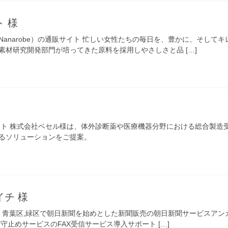
 様
Nanarobe）の通販サイト 忙しい女性たちの毎日を、豊かに、そし
素材研究開発部門が培ってきた原料を採用しやさしさと品 […]
イト 株式会社ベセル様は、体外診断薬や医療機器分野における総合製造
るソリューションをご提案。
チ 様
浜市・青葉区,緑区で朝日新聞を始めとした新聞販売の朝日新聞サービスア
、留守止めサービスのFAX受信サービス導入サポート […]