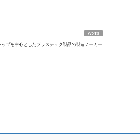
Works
ャップを中心としたプラスチック製品の製造メーカー